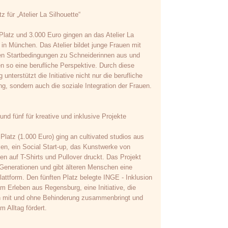
tz für „Atelier La Silhouette“
 Platz und 3.000 Euro gingen an das Atelier La
 in München. Das Atelier bildet junge Frauen mit
en Startbedingungen zu Schneiderinnen aus und
en so eine berufliche Perspektive. Durch diese
 unterstützt die Initiative nicht nur die berufliche
g, sondern auch die soziale Integration der Frauen.
 und fünf für kreative und inklusive Projekte
 Platz (1.000 Euro) ging an cultivated studios aus
ken, ein Social Start-up, das Kunstwerke von
en auf T-Shirts und Pullover druckt. Das Projekt
 Generationen und gibt älteren Menschen eine
lattform. Den fünften Platz belegte INGE - Inklusion
 Erleben aus Regensburg, eine Initiative, die
mit und ohne Behinderung zusammenbringt und
im Alltag fördert.