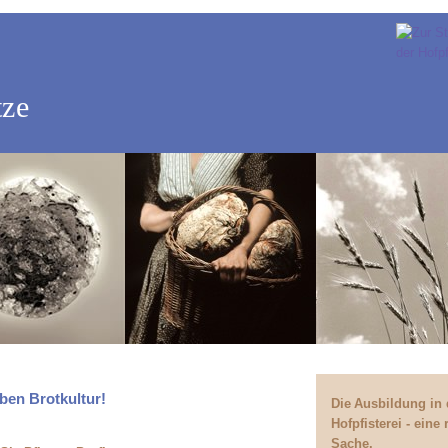
tze
eben Brotkultur!
Die Ausbildung in 
Hofpfisterei - eine
Sache.