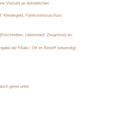
ne Vielzahl an betrieblichen
f, Kleidergeld, Fahrkostenzuschuss
(Anschreiben, Lebenslauf, Zeugnisse) an:
gabe der Filiale / Ort im Betreff notwendig)
 auch gerne unter