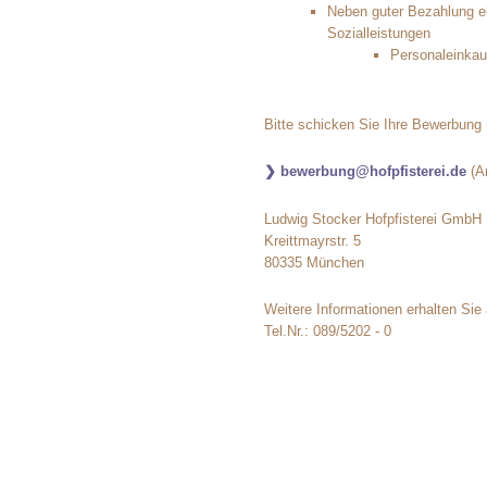
Neben guter Bezahlung ei
Sozialleistungen
Personaleinkau
Bitte schicken Sie Ihre Bewerbung 
bewerbung@hofpfisterei.de
(An
Ludwig Stocker Hofpfisterei GmbH
Kreittmayrstr. 5
80335 München
Weitere Informationen erhalten Sie
Tel.Nr.: 089/5202 - 0