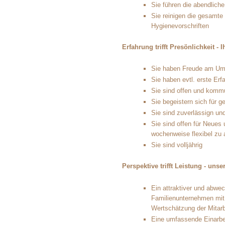
Sie führen die abendlich
Sie reinigen die gesamte 
Hygienevorschriften
Erfahrung trifft Presönlichkeit - I
Sie haben Freude am Um
Sie haben evtl. erste Erf
Sie sind offen und komm
Sie begeistern sich für 
Sie sind zuverlässign und
Sie sind offen für Neues 
wochenweise flexibel zu 
Sie sind volljährig
Perspektive trifft Leistung - uns
Ein attraktiver und abwec
Familienunternehmen mi
Wertschätzung der Mitarb
Eine umfassende Einarbei