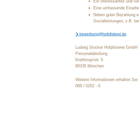
Ein interessantes und vie
Eine umfassende Einarbei
Neben guter Bezahlung ei
Sozialleistungen, z.B. be
bewerbung@hofpfisterei.de
Ludwig Stocker Hofpfisterei GmbH
Personalabteilung
Kreittmayrstr. 5
80335 München
Weitere Informationen erhalten Sie
089 / 5202 - 0