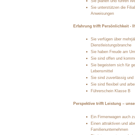
Sie planen und führen W
Sie unterstützen die Fil
Anweisungen
Erfahrung trifft Persönlichkeit - I
Sie verfügen über mehrjäh
Dienstleistungsbranche
Sie haben Freude am Um
Sie sind offen und komm
Sie begeistern sich für 
Lebensmittel
Sie sind zuverlässig un
Sie sind flexibel und arb
Führerschein Klasse B
Perspektive trifft Leistung – uns
Ein Firmenwagen auch zu
Einen attraktiven und ab
Familienunternehmen