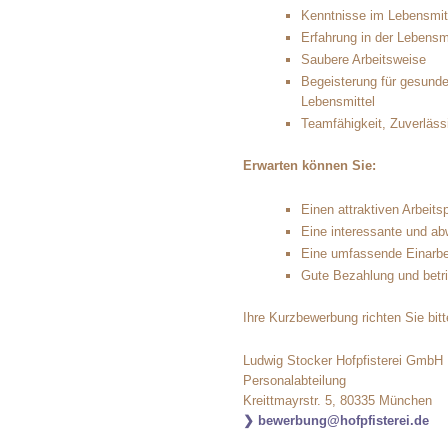
Kenntnisse im Lebensmit
Erfahrung in der Lebensm
Saubere Arbeitsweise
Begeisterung für gesund
Lebensmittel
Teamfähigkeit, Zuverlässi
Erwarten können Sie:
Einen attraktiven Arbeit
Eine interessante und ab
Eine umfassende Einarbe
Gute Bezahlung und betri
Ihre Kurzbewerbung richten Sie bitt
Ludwig Stocker Hofpfisterei GmbH
Personalabteilung
Kreittmayrstr. 5, 80335 München
bewerbung@hofpfisterei.de